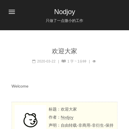
Nodjoy
只做了一点微小的工作
欢迎大家
2020-03-22
|
1 字 ~ 1分钟
|
Welcome
标题：欢迎大家
作者：
Nodjoy
声明：自由转载-非商用-非衍生-保持