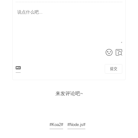
提交
来发评论吧~
#Koa2#
#Node.js#