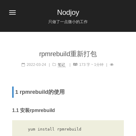
Nodjoy
只做了一点微小的工作
rpmrebuild重新打包
2022-03-24
|
笔记
|
173 字 ~ 1分钟
|
1 rpmrebuild的使用
1.1 安装rpmrebuild