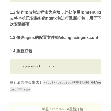
1.2 制作rpm包过程较为麻烦，此处使用rpmrebuild
去将本机已安装好的nginx包进行重新打包，用于下
次安装部署
1.3 修改nginx的配置文件如/etc/nginx/nginx.conf
1.4 重新打包
执行后文件会生成于
/root/rpmbuild/RPMS/x86_64/ng
inx.**.rpm
标题：rpmrebuild重新打包