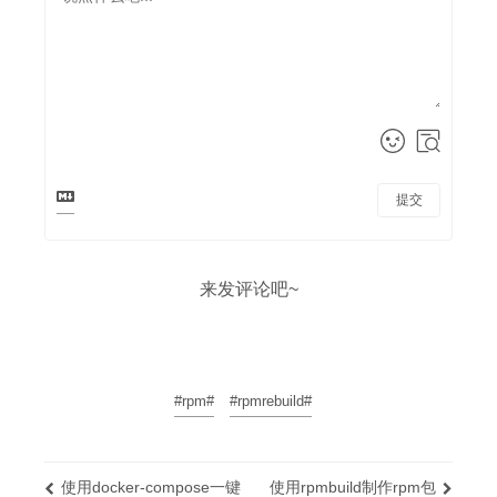
提交
来发评论吧~
#rpm#
#rpmrebuild#
使用docker-compose一键
使用rpmbuild制作rpm包