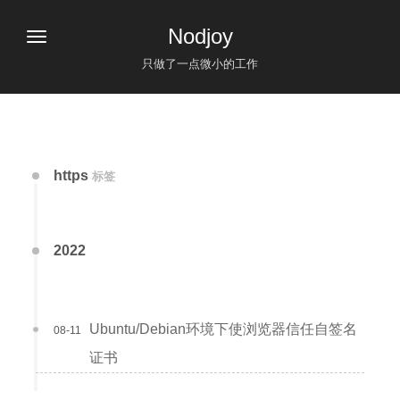
Nodjoy
只做了一点微小的工作
https
标签
2022
Ubuntu/Debian环境下使浏览器信任自签名
08-11
证书