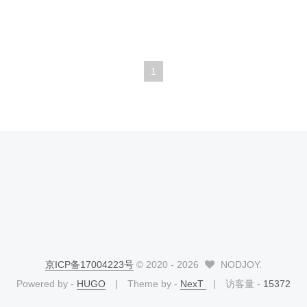
1
京ICP备17004223号
© 2020 -
2026
NODJOY.
Powered by -
HUGO
Theme by -
NexT
访客量 -
15372