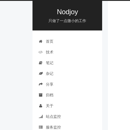
Nodjoy
只做了一点微小的工作
首页
技术
笔记
杂记
分享
归档
关于
站点监控
服务监控