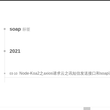
soap
标签
2021
Node-Koa2之axios请求云之讯短信发送接口和soap请
03-10