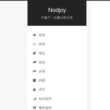
Nodjoy
只做了一点微小的工作
首页
技术
笔记
杂记
分享
归档
关于
站点监控
服务监控